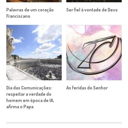
Palavras de um coração
Ser fiel à vontade de Deus
Franciscano
Dia das Comunicações:
As feridas do Senhor
respeitar a verdade do
homem em época de IA,
afirma o Papa