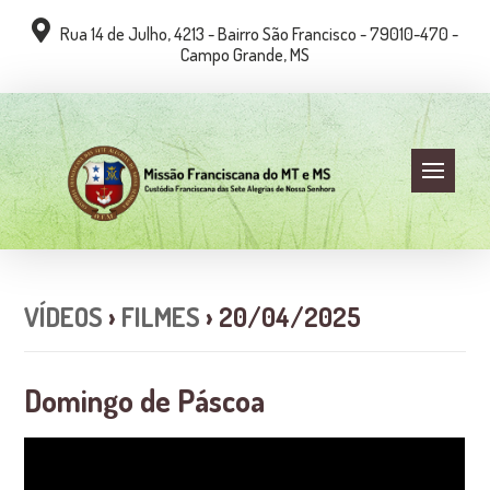
Rua 14 de Julho, 4213 - Bairro São Francisco - 79010-470 -
Campo Grande, MS
VÍDEOS
›
FILMES
› 20/04/2025
Domingo de Páscoa