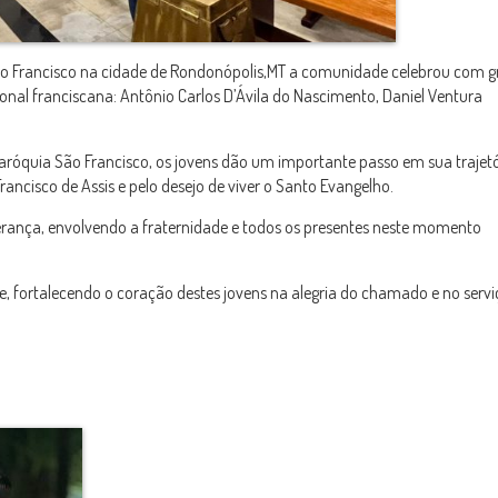
o Francisco na cidade de Rondonópolis,MT
a comunidade celebrou com g
nal franciscana: Antônio Carlos D’Ávila do Nascimento, Daniel Ventura
aróquia São Francisco, os jovens dão um importante passo em sua trajetó
rancisco de Assis
e pelo desejo de viver o Santo Evangelho.
erança, envolvendo a fraternidade e todos os presentes neste momento
de, fortalecendo o coração destes jovens na alegria do chamado e no servi