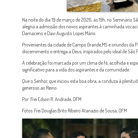
Na noite do dia 19 de março de 2026, às 19h, no
Seminário Sã
alegria a admissão dos novos aspirantes à caminhada vocacio
Damaceno e Davi Augusto Lopes Mário.
Provenientes da cidade de
Campo Grande
,MS e oriundos da P
discernimento e entrega a Deus, inspirados pelo ideal de
São F
A celebração foi marcada por um clima de fé, acolhida e esp
significativo para a vida dos aspirantes e da comunidade.
Que o Senhor, que iniciou esta boa obra, a conduza à plenitu
generoso ao Reino.
Por: Frei Edson R. Andrade, OFM
Fotos: Frei Douglas Brito Ribeiro Atanazio de Sousa, OFM