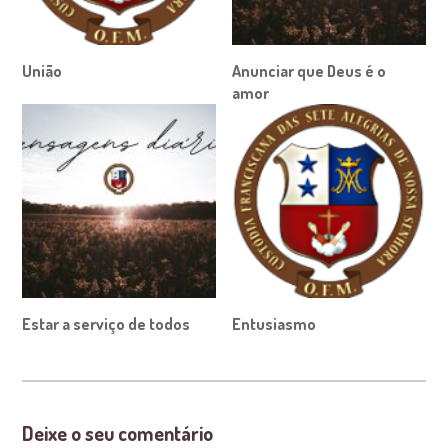
União
Anunciar que Deus é o
amor
Estar a serviço de todos
Entusiasmo
Deixe o seu comentário