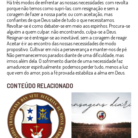
Há três modos de enfrentar as nossas necessidades: com revolta
porque não temos como supri-las; com resignação e sem a
coragem de fazer a nossa parte; ou com aceitação, mas
confiantes de que Deus sabe de tudo o que necessitamos.
Revoltar-se é como debater-se em meio aos espinhos. Procura-se
alguém a quem culpar; não encontrando, culpa-se a Deus.
Resignar-se é entregar-se ao inevitável, sem a coragem de reagir.
Aceitar é ir ao encontro das nossas necessidades de modo
propositivo. Cultivar em nós a perseverança e manter-nos de pé.
Não permanecermos parados diante de uma dificuldade, mas
irmos além dela. O sofrimento diante de uma necessidade faz
amadurecer espiritualmente: podemos perder tudo, menos a luz
que vem do amor, pois a fé provada estabiliza a alma em Deus.
CONTEÚDO RELACIONADO