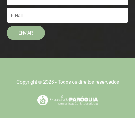
Copyright © 2026 - Todos os direitos reservados