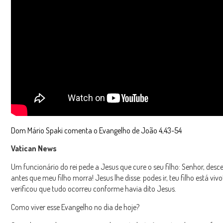
Dom Mário Spaki comenta o Evangelho de João 4,43-54
Vatican News
Um funcionário do rei pede a Jesus que cure o seu filho: Senhor, desc
antes que meu filho morra! Jesus lhe disse: podes ir, teu filho está vivo!
verificou que tudo ocorreu conforme havia dito Jesus.
Como viver esse Evangelho no dia de hoje?