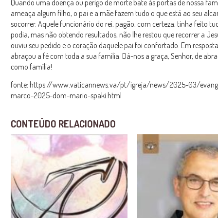
Quando uma doença ou perigo de morte bate às portas de nossa famí
ameaça algum filho, o pai e a mãe fazem tudo o que está ao seu alc
socorrer. Aquele funcionário do rei, pagão, com certeza, tinha feito t
podia, mas não obtendo resultados, não lhe restou que recorrer a Jes
ouviu seu pedido e o coração daquele pai foi confortado. Em resposta,
abraçou a fé com toda a sua família. Dá-nos a graça, Senhor, de abr
como família!
fonte: https://www.vaticannews.va/pt/igreja/news/2025-03/evang
marco-2025-dom-mario-spaki.html
CONTEÚDO RELACIONADO