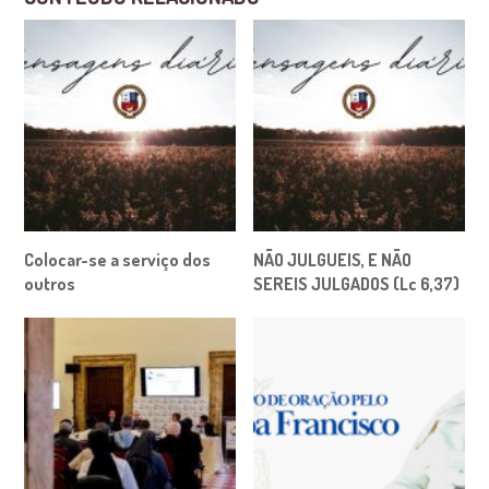
Colocar-se a serviço dos
NÃO JULGUEIS, E NÃO
outros
SEREIS JULGADOS (Lc 6,37)