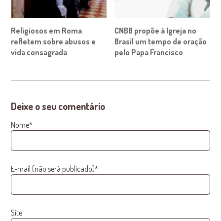
Religiosos em Roma
CNBB propõe à Igreja no
refletem sobre abusos e
Brasil um tempo de oração
vida consagrada
pelo Papa Francisco
Deixe o seu comentário
Nome*
E-mail (não será publicado)*
Site