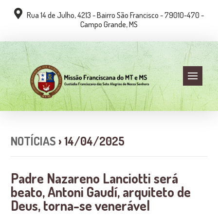
Rua 14 de Julho, 4213 - Bairro São Francisco - 79010-470 -
Campo Grande, MS
NOTÍCIAS
› 14/04/2025
Padre Nazareno Lanciotti será
beato, Antoni Gaudí, arquiteto de
Deus, torna-se venerável