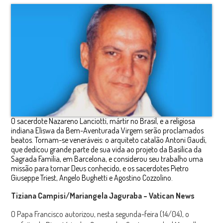
O sacerdote Nazareno Lanciotti, mártir no Brasil, e a religiosa
indiana Eliswa da Bem-Aventurada Virgem serão proclamados
beatos. Tornam-se veneráveis: o arquiteto catalão Antoni Gaudí,
que dedicou grande parte de sua vida ao projeto da Basílica da
Sagrada Família, em Barcelona, e considerou seu trabalho uma
missão para tornar Deus conhecido, e os sacerdotes Pietro
Giuseppe Triest, Angelo Bughetti e Agostino Cozzolino.
Tiziana Campisi/Mariangela Jaguraba – Vatican News
O Papa Francisco autorizou, nesta segunda-feira (14/04), o