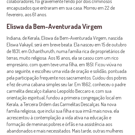
colaboradores, foi gravemente ferido por dois criminosos
encapuzados que entraram em sua casa. Morreu em 22 de
fevereiro, aos 61 anos.
Eliswa da Bem-Aventurada Virgem
Indiana, de Kerala, Eliswa da Bem-Aventurada Virgem, nascida
Eliswa Vakayil, será em breve beata. Ela nasceu em 15 de outubro
de 1831, em Ochanthuruth, numa família rica de proprietários de
terras, muito religiosa. Aos 16 anos, ela se casou com um rico
empresário, com quem teve uma filha, em 1851. Ficou viúva no
ano seguinte, e escolheu uma vida de oração e solidão, pontuada
pela participação frequente nos sacramentos. Cuidou dos pobres
e fez de uma cabana simples seu lar. Em 1862, conheceu o padre
carmelita descalço italiano Leopoldo Beccaro e, com sua
orientação espiritual, fundou a primeira congregação local em
Kerala, a Terceira Ordem das Carmelitas Descalças. Na nova
família religiosa, que inclui sua filha e sua irmã mais nova, ela
acrescentou à contemplação a vida ativa na educação e
formação de meninas pobres e órfãs e na assistência aos
abandonados e mais necessitados. Mais tarde, outras mulheres