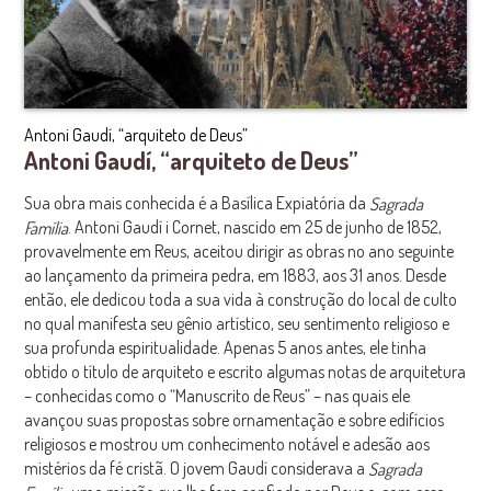
Antoni Gaudí, “arquiteto de Deus”
Antoni Gaudí, “arquiteto de Deus”
Sua obra mais conhecida é a Basílica Expiatória da
Sagrada
. Antoni Gaudí i Cornet, nascido em 25 de junho de 1852,
Família
provavelmente em Reus, aceitou dirigir as obras no ano seguinte
ao lançamento da primeira pedra, em 1883, aos 31 anos. Desde
então, ele dedicou toda a sua vida à construção do local de culto
no qual manifesta seu gênio artístico, seu sentimento religioso e
sua profunda espiritualidade. Apenas 5 anos antes, ele tinha
obtido o título de arquiteto e escrito algumas notas de arquitetura
– conhecidas como o “Manuscrito de Reus” – nas quais ele
avançou suas propostas sobre ornamentação e sobre edifícios
religiosos e mostrou um conhecimento notável e adesão ​​aos
mistérios da fé cristã. O jovem Gaudí considerava a
Sagrada