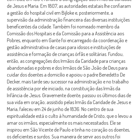
de Jesus e Maria. Em 1807, as autoridades estatais lhe confiaram
a gestão do hospital civil em Bijloke e, posteriormente, a
supervisão da administração financeira das diversas instituições
beneficentes da cidade. Também foi nomeado membro da
Comissão dos Hospitais e da Comissão para a Assistência aos
Pobres, enquanto em Gante foi encarregado da coordenação e
gestão administrativa de casas para idosos e instituições de
assistência e formação de crianças órfãs e solitárias. Fundou,
então, as congregações dos Irmãos da Caridade para crianças
abandonadas e pobres e dos Irmãos de São João de Deus para
cuidar dos doentes a domicílio e apoiou o padre Benedetto De
Decker, mais tarde seu sucessor na administração e no trabalho
de assistência por ele iniciado, na constituição das Irmãs da
Infância de Jesus. Gravemente doente, passou os últimos dias de
sua vida em oração; assistido pelas Irmãs da Caridade de Jesus e
Maria, faleceu em 24 de junho de 1836. No centro de sua
espiritualidade está o culto à humanidade de Cristo, que o levou a
amar os irmãos, especialmente os mais necessitados. Ele se
inspirou em São Vicente de Paulo e tinha no coração os doentes,
os deficientes e surdos. Sua maneira de servir aos outros foi