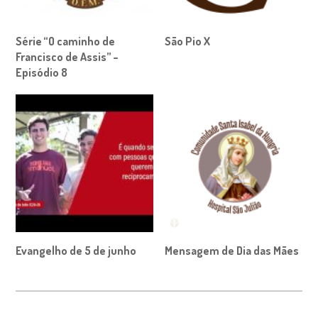
Série “O caminho de
São Pio X
Francisco de Assis” –
Episódio 8
Evangelho de 5 de junho
Mensagem de Dia das Mães