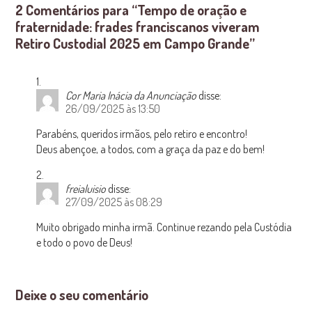
2 Comentários para “Tempo de oração e
fraternidade: frades franciscanos viveram
Retiro Custodial 2025 em Campo Grande”
Cor Maria Inácia da Anunciação
disse:
26/09/2025 às 13:50
Parabéns, queridos irmãos, pelo retiro e encontro!
Deus abençoe, a todos, com a graça da paz e do bem!
freialuisio
disse:
27/09/2025 às 08:29
Muito obrigado minha irmã. Continue rezando pela Custódia
e todo o povo de Deus!
Deixe o seu comentário