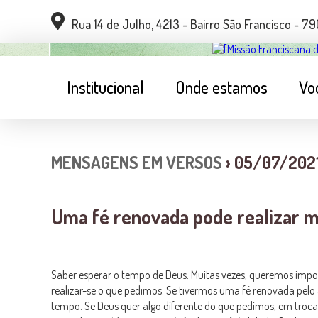
Rua 14 de Julho, 4213 - Bairro São Francisco - 
Institucional
Onde estamos
Vo
MENSAGENS EM VERSOS
› 05/07/202
Uma fé renovada pode realizar m
Saber esperar o tempo de Deus. Muitas vezes, queremos imp
realizar-se o que pedimos. Se tivermos uma fé renovada pelo
tempo. Se Deus quer algo diferente do que pedimos, em troca 