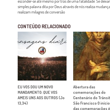
esconder-se até mesmo por trás de uma fatalidade. Se deixa
simples palavra dita por Deus através de nós realiza mudanç
realizam milagres de conversão
CONTEÚDO RELACIONADO
EU VOS DOU UM NOVO
Abertura das
MANDAMENTO: QUE VOS
comemorações do
AMEIS UNS AOS OUTROS (Jo
Centenário do Trânsi
13,34)
São Francisco O início 
das comemorações é 