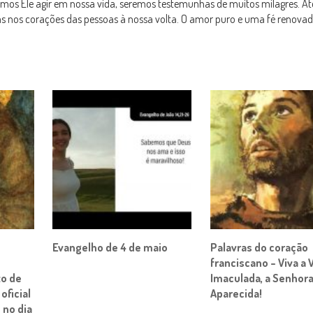
rmos Ele agir em nossa vida, seremos testemunhas de muitos milagres. A
as nos corações das pessoas à nossa volta. O amor puro e uma fé renova
Evangelho de 4 de maio
Palavras do coração
franciscano – Viva a
to de
Imaculada, a Senhor
oficial
Aparecida!
no dia