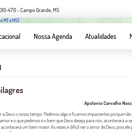
79010-470 - Campo Grande, MS
cacional
Nossa Agenda
Atualidades
1
ilagres
Apolonio Carvalho Nas
or a Deus o nosso tempo. Pedimos algo e ficamos impacientes porque nã
 amor e o que pedimos é o bem que Deus deseja para nós, acontecerá a s
acontecerá um bem maior. Às vezes é difícil ver o amor de Deus, pois ele